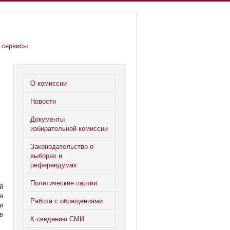
 сервисы
О комиссии
Новости
Документы
избирательной комиссии
Законодательство о
выборах и
референдумах
Политические партии
й
я
Работа с обращениями
и
в
К сведению СМИ