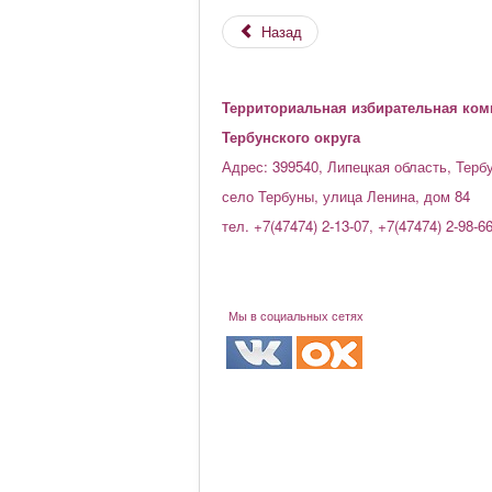
Назад
Территориальная избирательная ком
Тербунского округа
Адрес: 399540, Липецкая область, Терб
село Тербуны, улица Ленина, дом 84
тел. +7(47474) 2-13-07, +7(47474) 2-98-6
Мы в социальных сетях