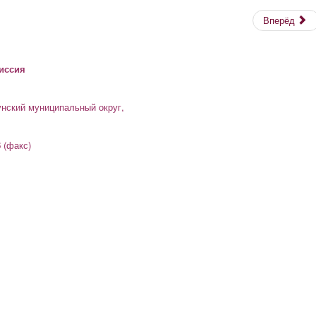
Вперёд
иссия
унский муниципальный округ,
6 (факс)