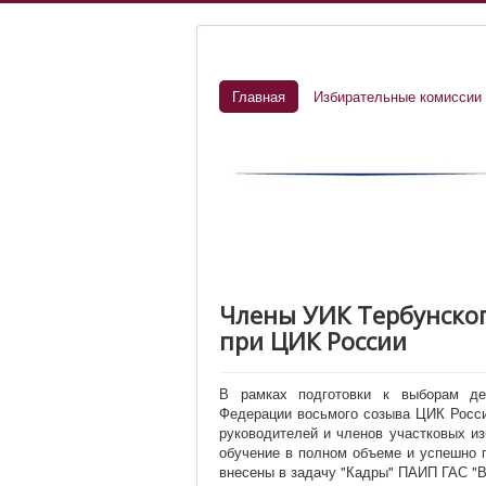
Главная
Избирательные комиссии
Члены УИК Тербунско
при ЦИК России
В рамках подготовки к выборам де
Федерации восьмого созыва ЦИК Росси
руководителей и членов участковых и
обучение в полном объеме и успешно 
внесены в задачу "Кадры" ПАИП ГАС "