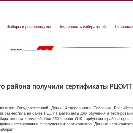
Выборы и референдумы
Численность избирателей
Цифровые
го района получили сертификаты РЦОИТ
путатов Государственной Думы Федерального Собрания Российско
и разместила на сайте РЦОИТ материалы для обучения и тестировани
збирательных комиссий. Все 250 членов УИК Тербунского района прошл
прошли тестирование с получением сертификатов. Данные сертификато
Выборы".