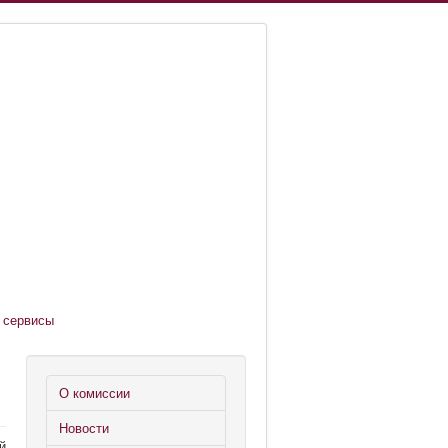
 сервисы
О комиссии
Новости
й