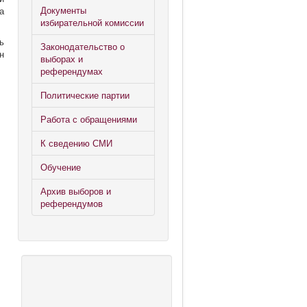
Документы
а
избирательной комиссии
ь
Законодательство о
н
выборах и
референдумах
Политические партии
Работа с обращениями
К сведению СМИ
Обучение
Архив выборов и
референдумов