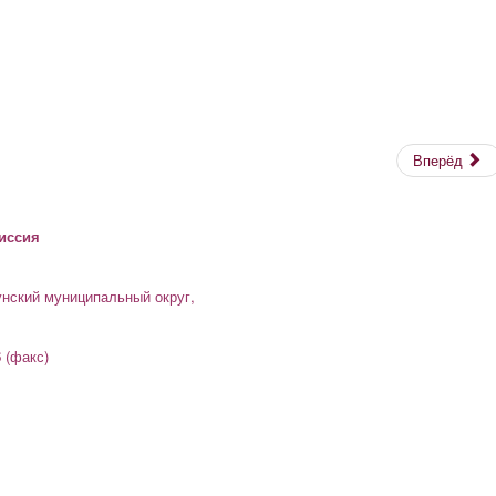
Вперёд
иссия
унский муниципальный округ,
6 (факс)