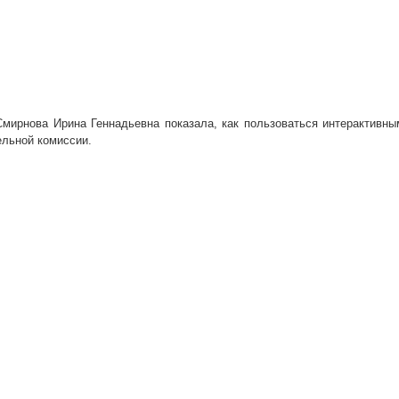
Смирнова Ирина Геннадьевна показала, как пользоваться интерактивны
ельной комиссии.