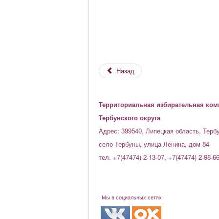
Назад
Территориальная избирательная ком
Тербунского округа
Адрес: 399540, Липецкая область, Терб
село Тербуны, улица Ленина, дом 84
тел. +7(47474) 2-13-07, +7(47474) 2-98-6
Мы в социальных сетях