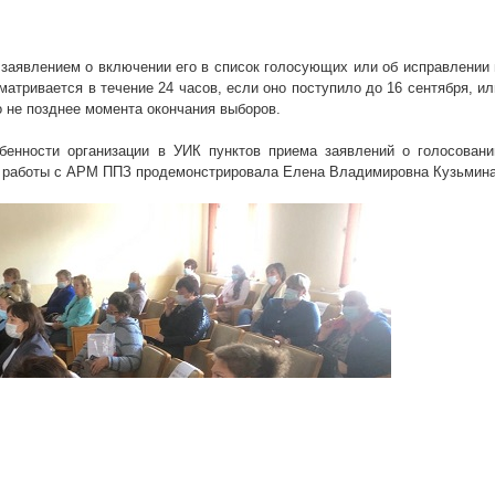
 заявлением о включении его в список голосующих или об исправлении 
матривается в течение 24 часов, если оно поступило до 16 сентября, ил
но не позднее момента окончания выборов.
бенности организации в УИК пунктов приема заявлений о голосовани
к работы с АРМ ППЗ продемонстрировала Елена Владимировна Кузьмина