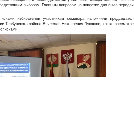
предстоящим выборам. Главным вопросом на повестке дня была передач
исками избирателей участникам семинара напомнили председател
ии Тербунского района Вячеслав Николаевич Лукашов, также рассмотре
 списками.