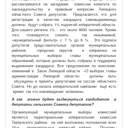
рассматривался на заседании комиссии комитета по
законодательству и правовым вопросам Липецкого
областного Совета депутатов. Предлагается, что для
регистрации в качестве кандидата самовыдвиженцы
должны будут собрать 1% подписей избирателей области.
Для нашего региона 1% - это около 9000 человек. Кроме
того, планируется снизить так называемый,
«муниципальный фильтр» с 7 % до 6 %. Это подписи
депутатов представительных органов муниципальных
районов, городских округов и избранных на
муниципальных выборах главы муниципальных
образований, которые должны быть собраны в поддержку
выдвижения кандидата. Все предложения по внесению
изменений в Закон Липецкой области «О выборах главы
администрации Липецкой области» должны быть
обсуждены и приняты депутатами на сессии областного
Совета. Но до начала избирательной кампании ещё есть
время, так что нововведения возможны.
А как можно будет выдвинуться кандидатом в
депутаты сельского Совета депутатов?
Организующей муниципальные выборы комиссией
является территориальная избирательная комиссия
Тербунского района, на неё возложены полномочия всех
15-и муниципальных комиссий района. Поэтому