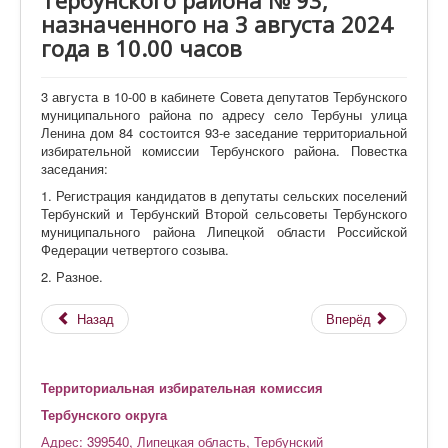
Тербунского района № 93,
назначенного на 3 августа 2024
года в 10.00 часов
3 августа в 10-00 в кабинете Совета депутатов Тербунского
муниципального района по адресу село Тербуны улица
Ленина дом 84 состоится 93-е заседание территориальной
избирательной комиссии Тербунского района. Повестка
заседания:
1. Регистрация кандидатов в депутаты сельских поселений
Тербунский и Тербунский Второй сельсоветы Тербунского
муниципального района Липецкой области Российской
Федерации четвертого созыва.
2. Разное.
Назад
Вперёд
Территориальная избирательная комиссия
Тербунского округа
Адрес: 399540, Липецкая область, Тербунский