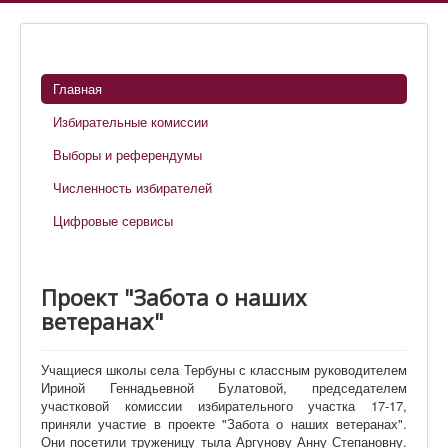
Главная
Избирательные комиссии
Выборы и референдумы
Численность избирателей
Цифровые сервисы
Проект "Забота о наших
ветеранах"
Учащиеся школы села Тербуны с классным руководителем
Ириной Геннадьевной Булатовой, председателем
участковой комиссии избирательного участка 17-17,
приняли участие в проекте "Забота о наших ветеранах".
Они посетили труженицу тыла Аргунову Анну Степановну.